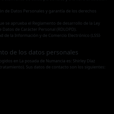
ión de Datos Personales y garantía de los derechos
que se aprueba el Reglamento de desarrollo de la Ley
de Datos de Carácter Personal (RDLOPD).
dad de la Información y de Comercio Electrónico (LSSI-
nto de los datos personales
cogidos en La posada de Numancia es: Shirley Díaz
ratamiento). Sus datos de contacto son los siguientes: