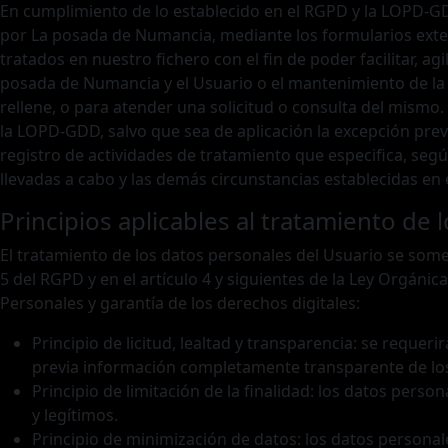
En cumplimiento de lo establecido en el RGPD y la LOPD-G
por La posada de Numancia, mediante los formularios ext
tratados en nuestro fichero con el fin de poder facilitar, a
posada de Numancia y el Usuario o el mantenimiento de la 
rellene, o para atender una solicitud o consulta del mismo
la LOPD-GDD, salvo que sea de aplicación la excepción previ
registro de actividades de tratamiento que especifica, segú
llevadas a cabo y las demás circunstancias establecidas en
Principios aplicables al tratamiento de 
El tratamiento de los datos personales del Usuario se somet
5 del RGPD y en el artículo 4 y siguientes de la Ley Orgáni
Personales y garantía de los derechos digitales:
Principio de licitud, lealtad y transparencia: se requ
previa información completamente transparente de los 
Principio de limitación de la finalidad: los datos pers
y legítimos.
Principio de minimización de datos: los datos persona