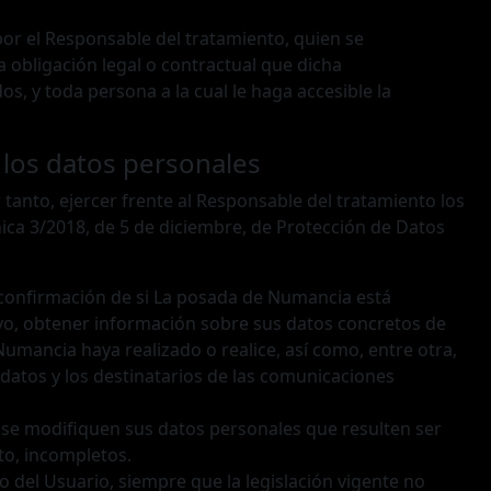
or el Responsable del tratamiento, quien se
obligación legal o contractual que dicha
s, y toda persona a la cual le haga accesible la
 los datos personales
tanto, ejercer frente al Responsable del tratamiento los
ica 3/2018, de 5 de diciembre, de Protección de Datos
 confirmación de si La posada de Numancia está
ivo, obtener información sobre sus datos concretos de
umancia haya realizado o realice, así como, entre otra,
 datos y los destinatarios de las comunicaciones
 se modifiquen sus datos personales que resulten ser
to, incompletos.
o del Usuario, siempre que la legislación vigente no