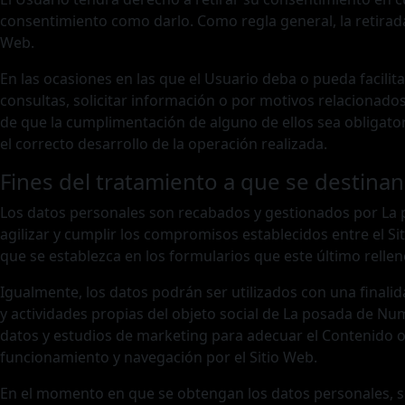
consentimiento como darlo. Como regla general, la retirada
Web.
En las ocasiones en las que el Usuario deba o pueda facilita
consultas, solicitar información o por motivos relacionados
de que la cumplimentación de alguno de ellos sea obligato
el correcto desarrollo de la operación realizada.
Fines del tratamiento a que se destinan
Los datos personales son recabados y gestionados por La po
agilizar y cumplir los compromisos establecidos entre el Si
que se establezca en los formularios que este último rellen
Igualmente, los datos podrán ser utilizados con una finalid
y actividades propias del objeto social de La posada de N
datos y estudios de marketing para adecuar el Contenido of
funcionamiento y navegación por el Sitio Web.
En el momento en que se obtengan los datos personales, se 