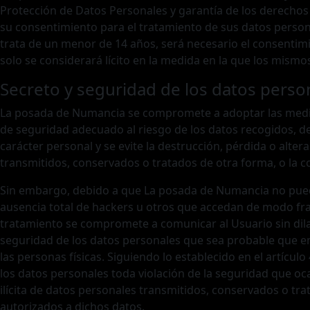
Protección de Datos Personales y garantía de los derechos
su consentimiento para el tratamiento de sus datos person
trata de un menor de 14 años, será necesario el consentimi
solo se considerará lícito en la medida en la que los mismo
Secreto y seguridad de los datos perso
La posada de Numancia se compromete a adoptar las medida
de seguridad adecuado al riesgo de los datos recogidos, de
carácter personal y se evite la destrucción, pérdida o altera
transmitidos, conservados o tratados de otra forma, o la 
Sin embargo, debido a que La posada de Numancia no puede 
ausencia total de hackers u otros que accedan de modo fra
tratamiento se compromete a comunicar al Usuario sin dila
seguridad de los datos personales que sea probable que en
las personas físicas. Siguiendo lo establecido en el artícul
los datos personales toda violación de la seguridad que oca
ilícita de datos personales transmitidos, conservados o tr
autorizados a dichos datos.