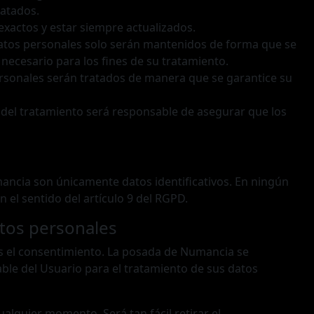
ratados.
exactos y estar siempre actualizados.
 datos personales solo serán mantenidos de forma que se
 necesario para los fines de su tratamiento.
personales serán tratados de manera que se garantice su
e del tratamiento será responsable de asegurar que los
ancia son únicamente datos identificativos. En ningún
 el sentido del artículo 9 del RGPD.
atos personales
es el consentimiento. La posada de Numancia se
ble del Usuario para el tratamiento de sus datos
alquier momento. Será tan fácil retirar el