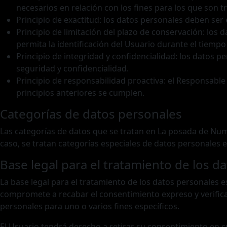
necesarios en relación con los fines para los que son t
Principio de exactitud: los datos personales deben ser 
Principio de limitación del plazo de conservación: los
permita la identificación del Usuario durante el tiempo
Principio de integridad y confidencialidad: los datos 
seguridad y confidencialidad.
Principio de responsabilidad proactiva: el Responsabl
principios anteriores se cumplen.
Categorías de datos personales
Las categorías de datos que se tratan en La posada de Num
caso, se tratan categorías especiales de datos personales en
Base legal para el tratamiento de los d
La base legal para el tratamiento de los datos personales 
compromete a recabar el consentimiento expreso y verifica
personales para uno o varios fines específicos.
El Usuario tendrá derecho a retirar su consentimiento en cu