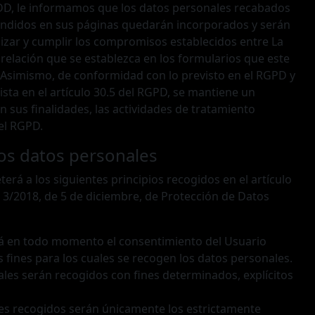
DD, le informamos que los datos personales recabados
endidos en sus páginas quedarán incorporados y serán
gilizar y cumplir los compromisos establecidos entre La
relación que se establezca en los formularios que este
. Asimismo, de conformidad con lo previsto en el RGPD y
sta en el artículo 30.5 del RGPD, se mantiene un
n sus finalidades, las actividades de tratamiento
 el RGPD.
los datos personales
erá a los siguientes principios recogidos en el artículo
ca 3/2018, de 5 de diciembre, de Protección de Datos
erirá en todo momento el consentimiento del Usuario
fines para los cuales se recogen los datos personales.
onales serán recogidos con fines determinados, explícitos
les recogidos serán únicamente los estrictamente