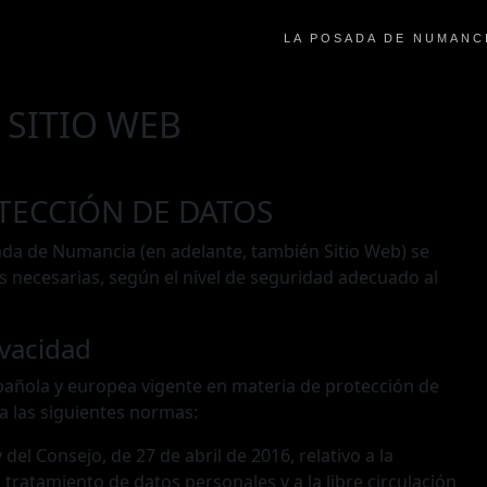
LA POSADA DE NUMANC
 SITIO WEB
OTECCIÓN DE DATOS
sada de Numancia (en adelante, también Sitio Web) se
 necesarias, según el nivel de seguridad adecuado al
ivacidad
spañola y europea vigente en materia de protección de
a las siguientes normas:
l Consejo, de 27 de abril de 2016, relativo a la
 tratamiento de datos personales y a la libre circulación