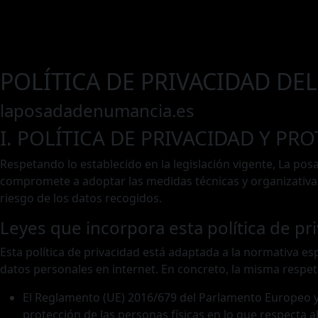
POLÍTICA DE PRIVACIDAD DEL
laposadadenumancia.es
I. POLÍTICA DE PRIVACIDAD Y PR
Respetando lo establecido en la legislación vigente, La po
compromete a adoptar las medidas técnicas y organizativas
riesgo de los datos recogidos.
Leyes que incorpora esta política de pr
Esta política de privacidad está adaptada a la normativa e
datos personales en internet. En concreto, la misma respet
El Reglamento (UE) 2016/679 del Parlamento Europeo y de
protección de las personas físicas en lo que respecta al