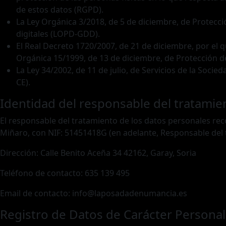
de estos datos (RGPD).
La Ley Orgánica 3/2018, de 5 de diciembre, de Protecc
digitales (LOPD-GDD).
El Real Decreto 1720/2007, de 21 de diciembre, por el 
Orgánica 15/1999, de 13 de diciembre, de Protección 
La Ley 34/2002, de 11 de julio, de Servicios de la Socie
CE).
Identidad del responsable del tratamie
El responsable del tratamiento de los datos personales re
Miñaro, con NIF: 51451418G (en adelante, Responsable del t
Dirección: Calle Benito Aceña 34 42162, Garay, Soria
Teléfono de contacto: 635 139 495
Email de contacto: info@laposadadenumancia.es
Registro de Datos de Carácter Personal