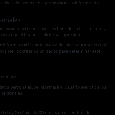
s decir, del uso o usos que se dará a la información
sonales
o mínimo necesario para los fines de su tratamiento y,
hasta que el Usuario solicite su supresión.
 informará al Usuario acerca del plazo durante el cual
sible, los criterios utilizados para determinar este
n terceros.
atos personales, se informará al Usuario acerca de los
s personales.
e la Ley Orgánica 3/2018, de 5 de diciembre, de